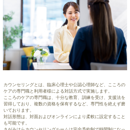
カウンセリングとは、臨床心理士や公認心理師など、こころの
ケアの専門職と利用者様による対話方式で実施します。
こころのケアの専門職は、十分な教育、訓練を受け、支援法を
習得しており、複数の資格を保有するなど、専門性を絶えず磨
いております。
対話形態は、対面およびオンラインにより柔軟に設定すること
も可能です。
さがみはらカウンセリングルームは完全予約制で時間制になっ