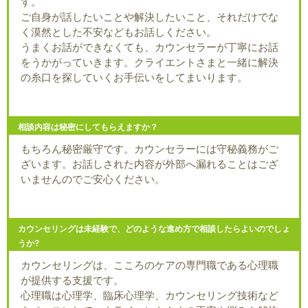
す。
ご自身が話したいことや解決したいこと、それだけでな
く漠然とした不安などもお話しください。
うまくお話ができなくても、カウンセラーが丁寧にお話
をうかがっていきます。クライエントさまと一緒に解決
の糸口を探していくお手伝いをしてまいります。
相談内容は秘密にしてもらえますか？
もちろん秘密厳守です。カウンセラーには守秘義務がご
ざいます。お話しされた内容が外部へ漏れることはござ
いませんのでご安心ください。
カウンセリングは未経験で、どのような進め方で相談したらよいのでしょ
うか?
カウンセリングは、こころのケアの専門職である心理職
が提供する支援です。
心理職は心理学、臨床心理学、カウンセリング技術など