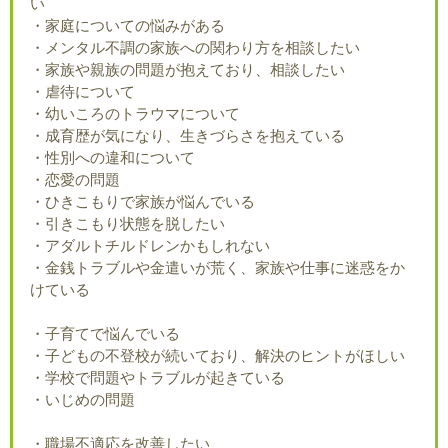
い
・家庭についての悩みがある
・メンタル不調の家族への関わり方を相談したい
・家族や親族の問題が抱えており、相談したい
・虐待について
・幼いころのトラウマについて
・成育歴が気になり、生きづらさを抱えている
・性別への違和について
・恋愛の問題
・ひきこもりで家族が悩んでいる
・引きこもり状態を脱したい
・アダルトチルドレンかもしれない
・金銭トラブルや金遣いが荒く、家族や仕事に迷惑をか
けている
・子育てで悩んでいる
・子どもの不登校が続いており、解決のヒントがほしい
・学校で問題やトラブルが起きている
・いじめの問題
・職場不適応を改善したい