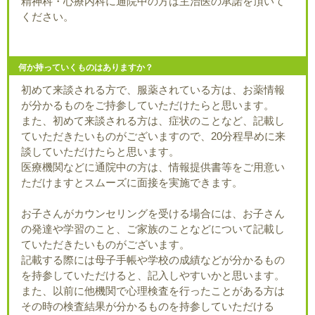
精神科・心療内科に通院中の方は主治医の承諾を頂いて
ください。
何か持っていくものはありますか？
初めて来談される方で、服薬されている方は、お薬情報
が分かるものをご持参していただけたらと思います。
また、初めて来談される方は、症状のことなど、記載し
ていただきたいものがございますので、20分程早めに来
談していただけたらと思います。
医療機関などに通院中の方は、情報提供書等をご用意い
ただけますとスムーズに面接を実施できます。
お子さんがカウンセリングを受ける場合には、お子さん
の発達や学習のこと、ご家族のことなどについて記載し
ていただきたいものがございます。
記載する際には母子手帳や学校の成績などが分かるもの
を持参していただけると、記入しやすいかと思います。
また、以前に他機関で心理検査を行ったことがある方は
その時の検査結果が分かるものを持参していただける