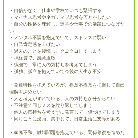
・自信がなく、仕事や学校でいつも緊張する
・マイナス思考やネガティブ思考を何とかしたい
・自分の性格を理解し、進学や仕事での活躍につなげた
い
・メンタル不調を抱えていて、ストレスに弱い
・自己肯定感を上げたい
・過去のことを後悔し、クヨクヨしてしまう
・神経質で、感覚過敏
・繊細で、常に人の気持ちを考えてしまう
・孤独、孤立を抱えていて今後の人生が不安
・発達特性を抱えているが、得意不得意を把握して自己
理解を深めたい
・人と考えがずれている、人の気持ちが分からない
・不注意で同じミスを繰り返してしまう
・他人の気持ちを考えずに発言して、傷づけてしまう
・同じことに没頭、集中して、日常生活に支障がある
・家庭不和、離婚問題を抱えている、関係修復を進めた