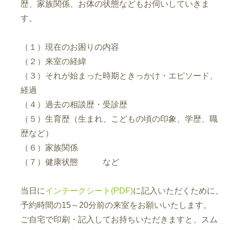
歴、家族関係、お体の状態などもお伺いしていきま
す。
（１）現在のお困りの内容
（２）来室の経緯
（３）それが始まった時期ときっかけ・エピソード、
経過
（４）過去の相談歴・受診歴
（５）生育歴（生まれ、こどもの頃の印象、学歴、職
歴など）
（６）家族関係
（７）健康状態 など
当日に
インテークシート(PDF)
に記入いただくために、
予約時間の15～20分前の来室をお願いいたします。
ご自宅で印刷・記入してお持ちいただきますと、スム