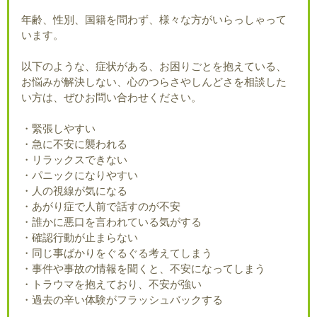
年齢、性別、国籍を問わず、様々な方がいらっしゃって
います。
以下のような、症状がある、お困りごとを抱えている、
お悩みが解決しない、心のつらさやしんどさを相談した
い方は、ぜひお問い合わせください。
・緊張しやすい
・急に不安に襲われる
・リラックスできない
・パニックになりやすい
・人の視線が気になる
・あがり症で人前で話すのが不安
・誰かに悪口を言われている気がする
・確認行動が止まらない
・同じ事ばかりをぐるぐる考えてしまう
・事件や事故の情報を聞くと、不安になってしまう
・トラウマを抱えており、不安が強い
・過去の辛い体験がフラッシュバックする