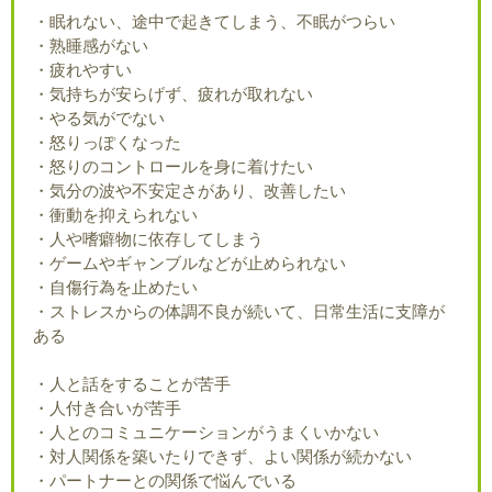
・眠れない、途中で起きてしまう、不眠がつらい
・熟睡感がない
・疲れやすい
・気持ちが安らげず、疲れが取れない
・やる気がでない
・怒りっぽくなった
・怒りのコントロールを身に着けたい
・気分の波や不安定さがあり、改善したい
・衝動を抑えられない
・人や嗜癖物に依存してしまう
・ゲームやギャンブルなどが止められない
・自傷行為を止めたい
・ストレスからの体調不良が続いて、日常生活に支障が
ある
・人と話をすることが苦手
・人付き合いが苦手
・人とのコミュニケーションがうまくいかない
・対人関係を築いたりできず、よい関係が続かない
・パートナーとの関係で悩んでいる