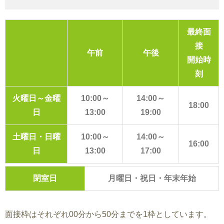
最終面
接
午前
午後
開始時
刻
火曜日～金曜
10:00～
14:00～
18:00
日
13:00
19:00
土曜日・日曜
10:00～
14:00～
16:00
日
13:00
17:00
閉室日
月曜日・祝日・年末年始
面接枠はそれぞれ00分から50分までを1枠としています。